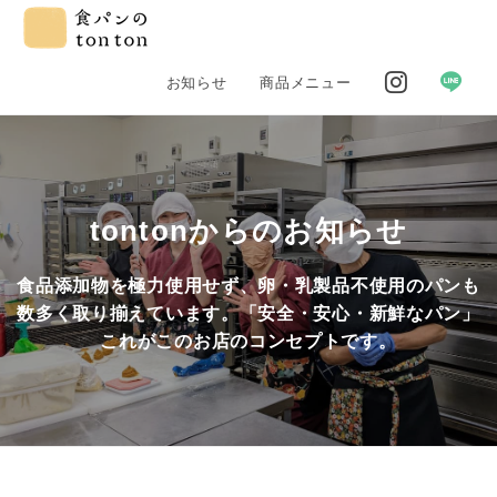
お知らせ
商品メニュー
tontonからのお知らせ
食品添加物を極力使用せず、卵・乳製品不使用のパンも
数多く取り揃えています。「安全・安心・新鮮なパン」
これがこのお店のコンセプトです。