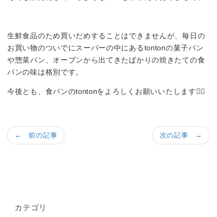
生鮮食品のため買いだめすることはできませんが、毎日の
お買い物のついでにスーパーの中にあるtontonの菓子パン
や惣菜パン、オーブンから出てきたばかりの焼きたての食
パンの味は格別です。
今後とも、食パンのtontonをよろしくお願いいたします🙋‍♂️
← 前の記事
次の記事 →
カテゴリ