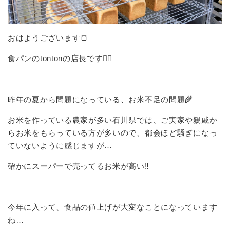
おはようございます🍞
食パンのtontonの店長です🙋‍♂️
昨年の夏から問題になっている、お米不足の問題🌾
お米を作っている農家が多い石川県では、ご実家や親戚か
らお米をもらっている方が多いので、都会ほど騒ぎになっ
ていないように感じますが…
確かにスーパーで売ってるお米が高い‼️
今年に入って、食品の値上げが大変なことになっています
ね…