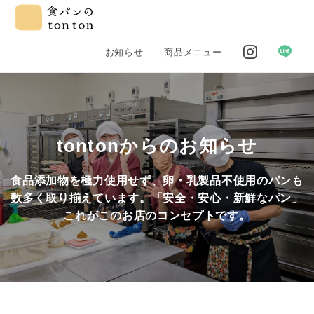
お知らせ
商品メニュー
tontonからのお知らせ
食品添加物を極力使用せず、卵・乳製品不使用のパンも
数多く取り揃えています。「安全・安心・新鮮なパン」
これがこのお店のコンセプトです。