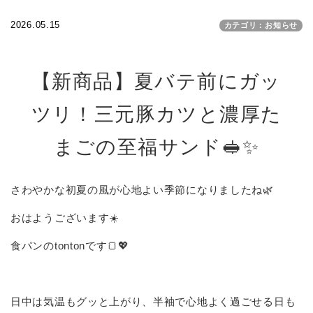
2026.05.15
カテゴリ：お知らせ
【新商品】夏バテ前にガッ
ツリ！三元豚カツと濃厚た
まごの至福サンド🥪✨
さわやかな初夏の風が心地よい季節になりましたね🌿
おはようございます☀️
食パンのtontonです🍞💖
日中は気温もグッと上がり、半袖で心地よく過ごせる日も