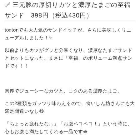
✅ 三元豚の厚切りカツと濃厚たまごの至福
サンド 398円（税込430円）
tontonでも大人気のサンドイッチが、さらに美味しくリニ
ューアルしました！✨
以前よりもカツがグッと分厚くなり、濃厚なたまごサンド
とセットになった、まさに「至福」のボリューム満点サン
ドです！！
肉厚でジューシーなカツと、コクのある濃厚たまご。
この2種類をガッツリ味わえるので、食いしん坊さんにも大
満足間違いなし😋
「ちょっと疲れたな…」「お腹ペコペコ！」という時に、
心もお腹も満たしてくれる一品です🥪