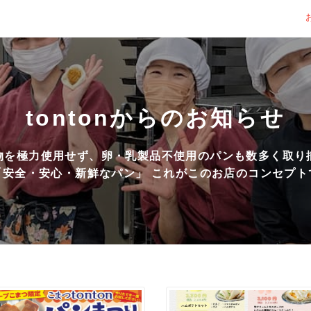
tontonからのお知らせ
物を極力使用せず、卵・乳製品不使用のパンも数多く取り
「安全・安心・新鮮なパン」 これがこのお店のコンセプト