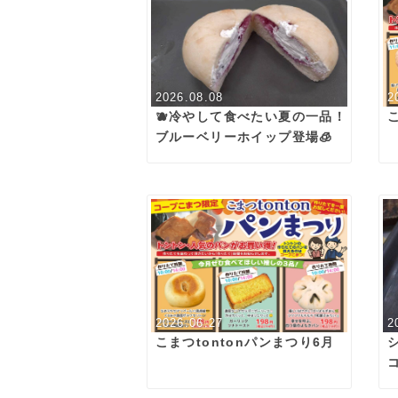
2026.08.08
2
🫐冷やして食べたい夏の一品！
ブルーベリーホイップ登場🧊
2026.06.27
2
こまつtontonパンまつり6月