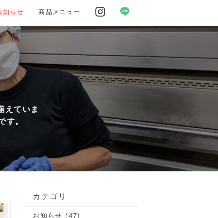
お知らせ
商品メニュー
揃えていま
です。
カテゴリ
お知らせ (47)