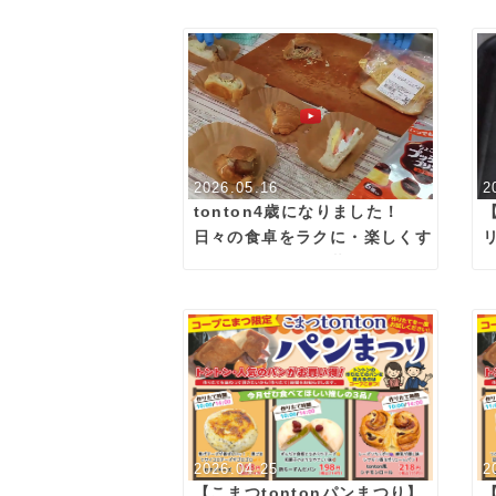
2026.05.16
2
tonton4歳になりました！
日々の食卓をラクに・楽しくす
る「サンドイッチ革命」
2026.04.25
2
【こまつtontonパンまつり】