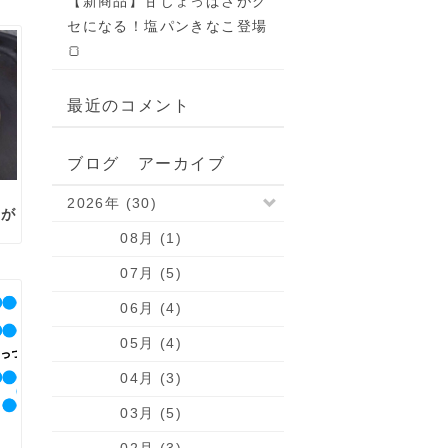
【新商品】甘じょっぱさがク
セになる！塩パンきなこ登場
🍞
最近のコメント
ブログ アーカイブ
2026年 (30)
」が
08月 (1)
07月 (5)
06月 (4)
05月 (4)
04月 (3)
03月 (5)