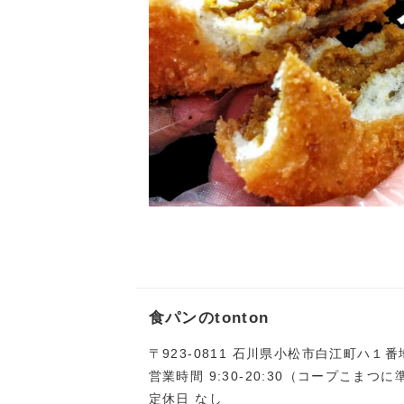
食パンのtonton
〒923-0811 石川県小松市白江町ハ１
営業時間 9:30-20:30（コープこまつ
定休日 なし